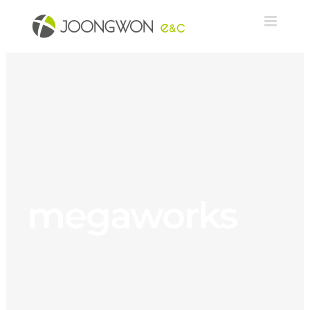
megaworks