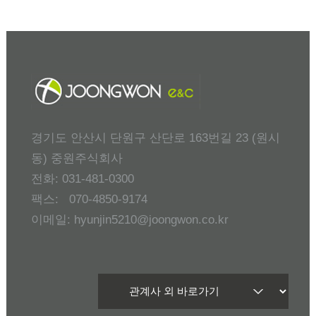
경기도 안산시 단원구 산단로 163번길 23 (원시
동) 중원주식회사
전화: 031-481-0300
팩스: 070-4850-9174
이메일: hyunjin5210@joongwon.co.kr