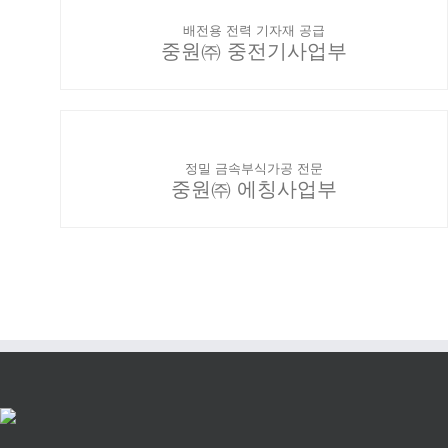
배전용 전력 기자재 공급
중원㈜ 중전기사업부
정밀 금속부식가공 전문
중원㈜ 에칭사업부